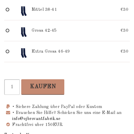
Mittel 38-41
€30
Gross 42-45
€30
Extra Gross 46-49
€30
KAUFEN
• Sichere Zahlung über PayPal oder Kustom
• Brauchen Sie Hilfe? Schicken Sie uns eine E-Mail an
info@ojbrovantfabrik.se
Frachtfrei uber 150EUR