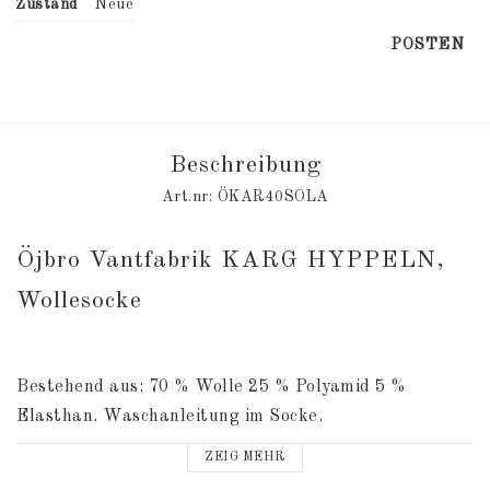
Zustand
Neue
POSTEN
Beschreibung
Art.nr: ÖKAR40SOLA
Öjbro Vantfabrik KARG HYPPELN, 
Wollesocke
Bestehend aus: 70 % Wolle 25 % Polyamid 5 % 
Elasthan. Waschanleitung im Socke.
ZEIG MEHR