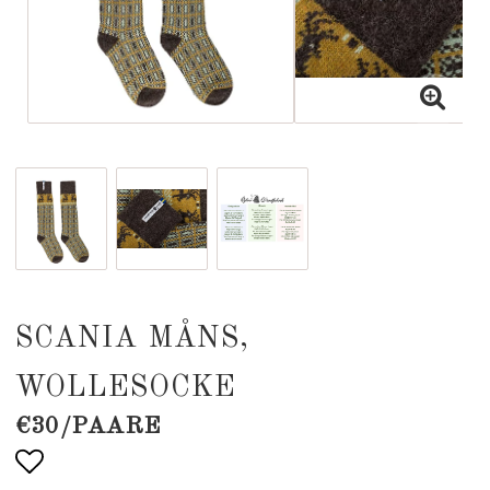
SCANIA MÅNS,
WOLLESOCKE
€30/PAARE