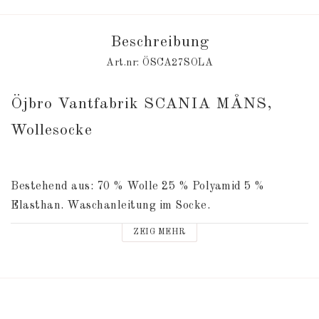
Beschreibung
Art.nr: ÖSCA27SOLA
Öjbro Vantfabrik SCANIA MÅNS, 
Wollesocke
Bestehend aus: 70 % Wolle 25 % Polyamid 5 % 
Elasthan. Waschanleitung im Socke.
ZEIG MEHR