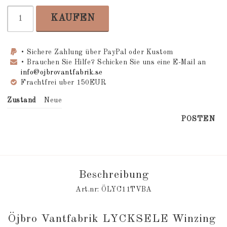
KAUFEN
• Sichere Zahlung über PayPal oder Kustom
• Brauchen Sie Hilfe? Schicken Sie uns eine E-Mail an
info@ojbrovantfabrik.se
Frachtfrei uber 150EUR
Zustand
Neue
POSTEN
Beschreibung
Art.nr: ÖLYC11TVBA
Öjbro Vantfabrik LYCKSELE Winzing 