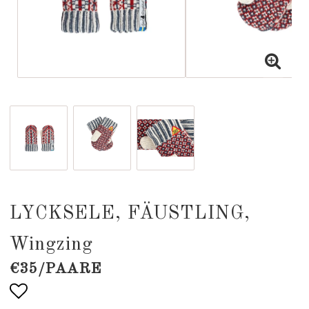
LYCKSELE, FÄUSTLING,
Wingzing
€35/PAARE