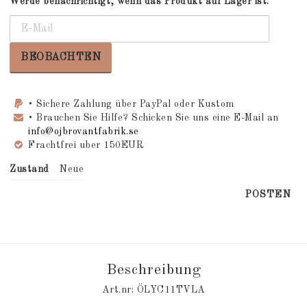
Werde benachrichtigt, wenn das Produkt auf Lager ist.
BEOBACHTEN
• Sichere Zahlung über PayPal oder Kustom
• Brauchen Sie Hilfe? Schicken Sie uns eine E-Mail an
info@ojbrovantfabrik.se
Frachtfrei uber 150EUR
Zustand
Neue
POSTEN
Beschreibung
Art.nr: ÖLYC11TVLA