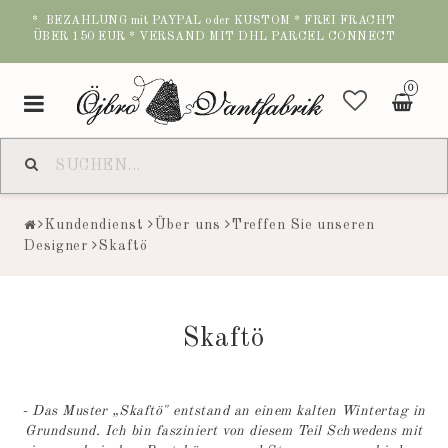
* BEZAHLUNG mit PAYPAL oder KUSTOM * FREI FRACHT
ÜBER 150 EUR * VERSAND MIT DHL PARCEL CONNECT
0
Toggle
navigation
Kundendienst
Über uns
Treffen Sie unseren
Designer
Skaftö
Skaftö
- Das Muster „Skaftö" entstand an einem kalten Wintertag in
Grundsund. Ich bin fasziniert von diesem Teil Schwedens mit