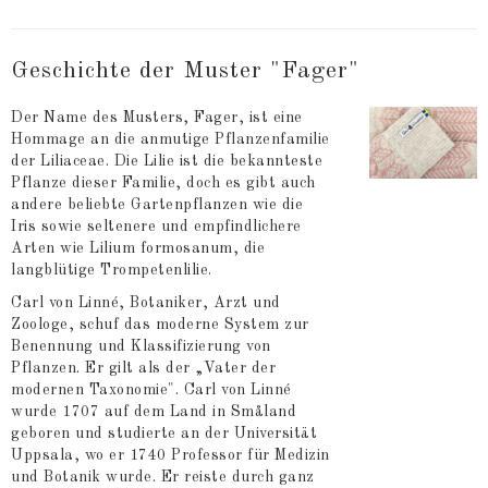
Geschichte der Muster "Fager"
Der Name des Musters, Fager, ist eine
Hommage an die anmutige Pflanzenfamilie
der Liliaceae. Die Lilie ist die bekannteste
Pflanze dieser Familie, doch es gibt auch
andere beliebte Gartenpflanzen wie die
Iris sowie seltenere und empfindlichere
Arten wie Lilium formosanum, die
langblütige Trompetenlilie.
Carl von Linné, Botaniker, Arzt und
Zoologe, schuf das moderne System zur
Benennung und Klassifizierung von
Pflanzen. Er gilt als der „Vater der
modernen Taxonomie". Carl von Linné
wurde 1707 auf dem Land in Småland
geboren und studierte an der Universität
Uppsala, wo er 1740 Professor für Medizin
und Botanik wurde. Er reiste durch ganz