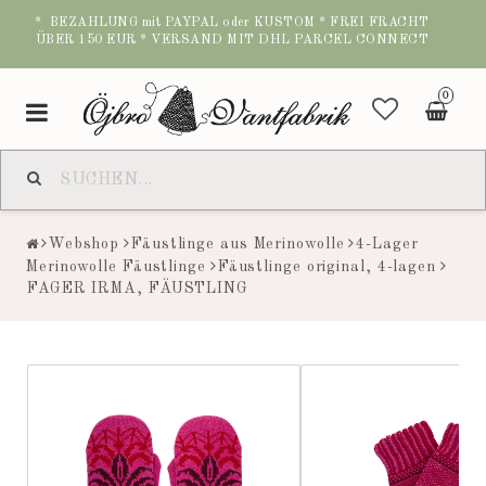
* BEZAHLUNG mit PAYPAL oder KUSTOM * FREI FRACHT
ÜBER 150 EUR * VERSAND MIT DHL PARCEL CONNECT
0
Toggle
navigation
Webshop
Fäustlinge aus Merinowolle
4-Lager
Merinowolle Fäustlinge
Fäustlinge original, 4-lagen
FAGER IRMA, FÄUSTLING