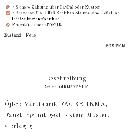
• Sichere Zahlung über PayPal oder Kustom
• Brauchen Sie Hilfe? Schicken Sie uns eine E-Mail an
info@ojbrovantfabrik.se
Frachtfrei uber 150EUR
Zustand
Neue
POSTEN
Beschreibung
Art.nr: ÖIRM63TVRE
Öjbro Vantfabrik FAGER IRMA, 
Fäustling mit gestricktem Muster, 
vierlagig