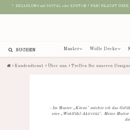
* BEZAHLUNG mit PAYPAL oder KUSTOM * FREI FRACHT ÜBE
Muster
Wolle Decke
SUCHEN
Kundendienst
Über uns
Treffen Sie unseren Design
- Im Muster „Kören" möchte ich das Gefühl
eine „Wohlfühl-Aktivität". Meine Mutter
di