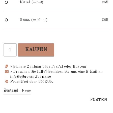
Mittel (=7-9)
€65
Gross (=10-11)
€65
KAUFEN
• Sichere Zahlung über PayPal oder Kustom
• Brauchen Sie Hilfe? Schicken Sie uns eine E-Mail an
info@ojbrovantfabrik.se
Frachtfrei uber 150EUR
Zustand
Neue
POSTEN