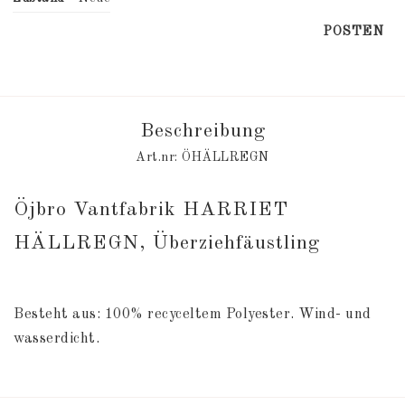
POSTEN
Beschreibung
Art.nr: ÖHÄLLREGN
Öjbro Vantfabrik HARRIET 
HÄLLREGN, Überziehfäustling
Besteht aus: 100% recyceltem Polyester. Wind- und 
wasserdicht.