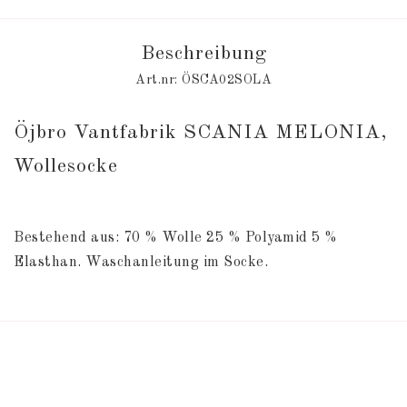
Beschreibung
Art.nr: ÖSCA02SOLA
Öjbro Vantfabrik SCANIA MELONIA, 
Wollesocke
Bestehend aus: 70 % Wolle 25 % Polyamid 5 % 
Elasthan. Waschanleitung im Socke.