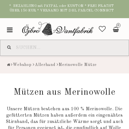
* BEZAHLUNG mit PAYPAL oder KUSTOM * FREI FRACHT
ÜBER 150 EUR * VERSAND MIT DHL PARCEL CONNECT
0
Toggle
navigation
Webshop
Allerhand
Merinowolle Mütze
Mützen aus Merinowolle
Unsere Mützen bestehen aus 100 % Merinowolle. Die
gefütterten Mützen haben außerdem ein eingenähtes
Stirnband, das für zusätzliche Wärme sorgt und auch
für Personen geeignet ist, die empfindlich auf Wolle