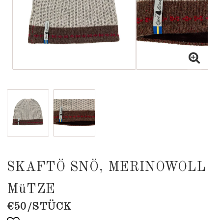
SKAFTÖ SNÖ, MERINOWOLL
MüTZE
€50/STÜCK