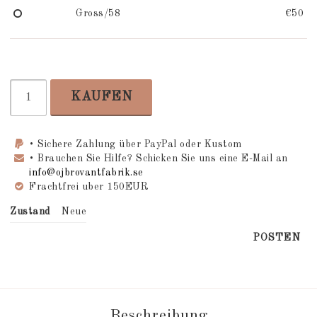
Gross/58
€50
KAUFEN
• Sichere Zahlung über PayPal oder Kustom
• Brauchen Sie Hilfe? Schicken Sie uns eine E-Mail an
info@ojbrovantfabrik.se
Frachtfrei uber 150EUR
Zustand
Neue
POSTEN
Beschreibung