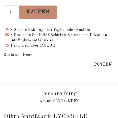
KAUFEN
• Sichere Zahlung über PayPal oder Kustom
• Brauchen Sie Hilfe? Schicken Sie uns eine E-Mail an
info@ojbrovantfabrik.se
Frachtfrei uber 150EUR
Zustand
Neue
POSTEN
Beschreibung
Art.nr: ÖLYC11MEBY
Öjbro Vantfabrik LYCKSELE 