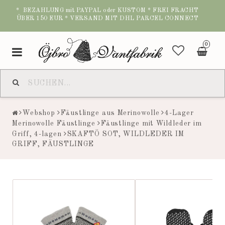
* BEZAHLUNG mit PAYPAL oder KUSTOM * FREI FRACHT
ÜBER 150 EUR * VERSAND MIT DHL PARCEL CONNECT
0
Toggle
navigation
Webshop
Fäustlinge aus Merinowolle
4-Lager
Merinowolle Fäustlinge
Fäustlinge mit Wildleder im
Griff, 4-lagen
SKAFTÖ SOT, WILDLEDER IM
GRIFF, FÄUSTLINGE