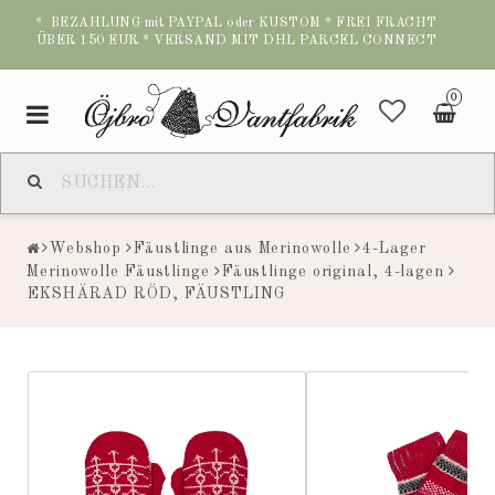
* BEZAHLUNG mit PAYPAL oder KUSTOM * FREI FRACHT
ÜBER 150 EUR * VERSAND MIT DHL PARCEL CONNECT
0
Toggle
navigation
Webshop
Fäustlinge aus Merinowolle
4-Lager
Merinowolle Fäustlinge
Fäustlinge original, 4-lagen
EKSHÄRAD RÖD, FÄUSTLING