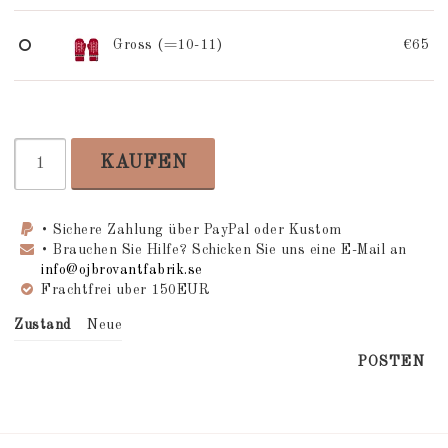
Gross (=10-11)
€65
KAUFEN
• Sichere Zahlung über PayPal oder Kustom
• Brauchen Sie Hilfe? Schicken Sie uns eine E-Mail an
info@ojbrovantfabrik.se
Frachtfrei uber 150EUR
Zustand
Neue
POSTEN