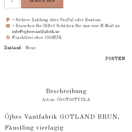
KAUFEN
• Sichere Zahlung über PayPal oder Kustom
• Brauchen Sie Hilfe? Schicken Sie uns eine E-Mail an
info@ojbrovantfabrik.se
Frachtfrei uber 150EUR
Zustand
Neue
POSTEN
Beschreibung
Art.nr: ÖGOT30TVULA
Öjbro Vantfabrik GOTLAND BRUN, 
Fäustling vierlagig