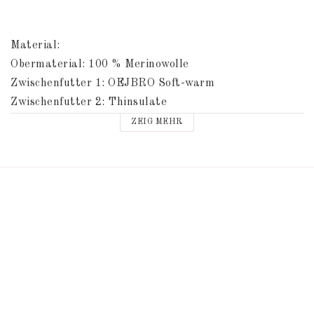
Material: 
Obermaterial: 100 % Merinowolle 
Zwischenfutter 1: OEJBRO Soft-warm 
Zwischenfutter 2: Thinsulate 
Innenfutter: Tricot 
ZEIG MEHR
Waschanleitung im Fäustlinge.