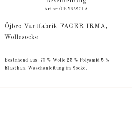
Beschreibung
Art.nr: ÖIRM63SOLA
Öjbro Vantfabrik FAGER IRMA, 
Wollesocke
Bestehend aus: 70 % Wolle 25 % Polyamid 5 % 
Elasthan. Waschanleitung im Socke.