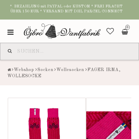
* BEZAHLUNG mit PAYPAL oder KUSTOM * FREI FRACHT
ÜBER 150 EUR * VERSAND MIT DHL PARCEL CONNECT
0
Toggle
navigation
Webshop
Socken
Wollesocken
FAGER IRMA,
WOLLESOCKE